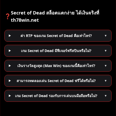
Secret of Dead สล็อตแตกง่าย ได้เงินจริงที่
❓
th78win.net
ค่า RTP ของเกม Secret of Dead คือเท่าไหร่?
▼
เกม Secret of Dead มีฟีเจอร์ฟรีสปินหรือไม่?
▼
เงินรางวัลสูงสุด (Max Win) ของเกมนี้คือเท่าไหร่?
▼
สามารถทดลองเล่น Secret of Dead ฟรีได้หรือไม่?
▼
เกม Secret of Dead รองรับการเล่นบนมือถือหรือไม่?
▼