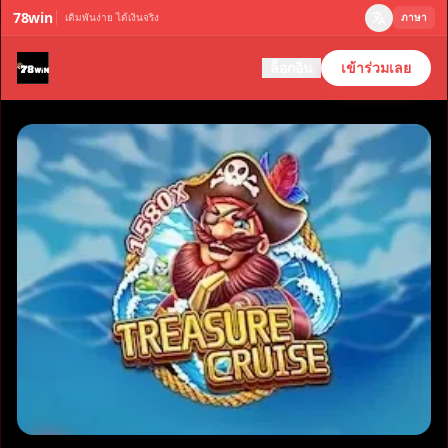
78win
เดิมพันง่าย ได้เงินจริง
ภาษา
ล็อกอิน
เข้าร่วมเลย