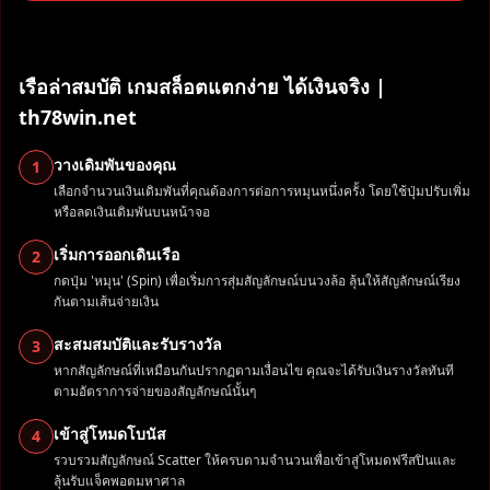
เรือล่าสมบัติ เกมสล็อตแตกง่าย ได้เงินจริง |
th78win.net
วางเดิมพันของคุณ
1
เลือกจำนวนเงินเดิมพันที่คุณต้องการต่อการหมุนหนึ่งครั้ง โดยใช้ปุ่มปรับเพิ่ม
หรือลดเงินเดิมพันบนหน้าจอ
เริ่มการออกเดินเรือ
2
กดปุ่ม 'หมุน' (Spin) เพื่อเริ่มการสุ่มสัญลักษณ์บนวงล้อ ลุ้นให้สัญลักษณ์เรียง
กันตามเส้นจ่ายเงิน
สะสมสมบัติและรับรางวัล
3
หากสัญลักษณ์ที่เหมือนกันปรากฏตามเงื่อนไข คุณจะได้รับเงินรางวัลทันที
ตามอัตราการจ่ายของสัญลักษณ์นั้นๆ
เข้าสู่โหมดโบนัส
4
รวบรวมสัญลักษณ์ Scatter ให้ครบตามจำนวนเพื่อเข้าสู่โหมดฟรีสปินและ
ลุ้นรับแจ็คพอตมหาศาล