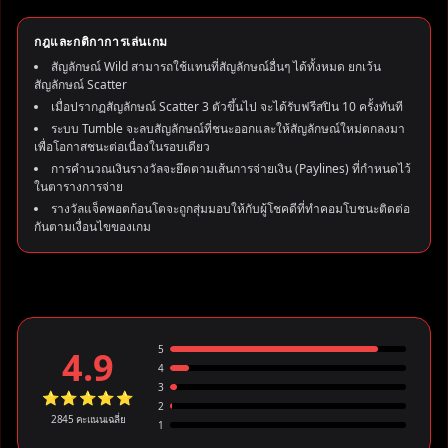
กฎและกติกาการเล่นเกม
สัญลักษณ์ Wild สามารถใช้แทนที่สัญลักษณ์อื่นๆ ได้ทั้งหมด ยกเว้น
สัญลักษณ์ Scatter
เมื่อปรากฏสัญลักษณ์ Scatter 3 ตัวขึ้นไป จะได้รับฟรีสปิน 10 ครั้งทันที
ระบบ Tumble จะลบสัญลักษณ์ที่ชนะออกและให้สัญลักษณ์ใหม่ตกลงมา
เพื่อโอกาสชนะต่อเนื่องในรอบเดียว
การคำนวณเงินรางวัลจะยึดตามเส้นการจ่ายเงิน (Paylines) ที่กำหนดไว้
ในตารางการจ่าย
รางวัลแจ็คพอตก้อนโตจะถูกสุ่มมอบให้กับผู้โชคดีที่ทำคอมโบชนะติดต่อ
กันตามเงื่อนไขของเกม
คะแนนและรีวิวจากผู้เล่น
5
4.9
4
3
⭐⭐⭐⭐⭐
2
2845 คะแนนเฉลี่ย
1