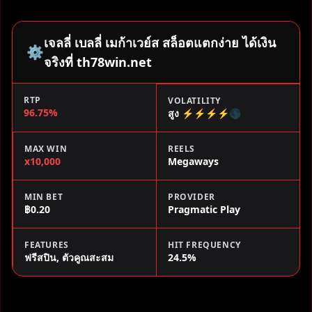
เจลลี่ เบลลี่ เมก้าเวย์ส สล็อตแตกง่าย ได้เงิน
⚙️
จริงที่ th78win.net
RTP
VOLATILITY
96.75%
สูง ⚡⚡⚡⚡🌑
MAX WIN
REELS
x10,000
Megaways
MIN BET
PROVIDER
฿0.20
Pragmatic Play
FEATURES
HIT FREQUENCY
ฟรีสปิน, ตัวคูณสะสม
24.5%