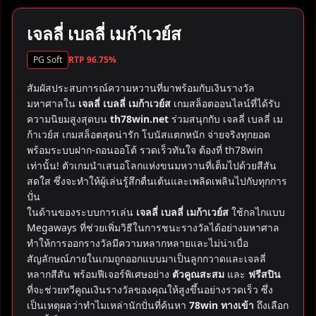
▶
เจลลี่ เบลลี่ เมก้าเวย์ส
PG Soft
RTP 96.75%
สัมผัสประสบการณ์ความหวานที่มาพร้อมกับเงินรางวัล
มหาศาลใน
เจลลี่ เบลลี่ เมก้าเวย์ส
เกมสล็อตออนไลน์ที่ได้รับ
ความนิยมสูงสุดบน
th78win.net
ร่วมสนุกกับ เจลลี่ เบลลี่ เม
ก้าเวย์ส เกมสล็อตสุดน่ารัก โบนัสแตกหนัก จ่ายจริงทุกยอด
พร้อมระบบฝาก-ถอนออโต้ รวดเร็วทันใจ ต้องที่ th78win
เท่านั้น! ตัวเกมนำเสนอโลกแห่งขนมหวานที่เต็มไปด้วยสีสัน
สดใส ซึ่งจะทำให้ผู้เล่นรู้สึกตื่นเต้นและเพลิดเพลินไปกับทุกการ
ปั่น
ในด้านของระบบการเล่น
เจลลี่ เบลลี่ เมก้าเวย์ส
ใช้กลไกแบบ
Megaways ที่ช่วยเพิ่มวิธีในการชนะรางวัลได้อย่างมหาศาล
ทำให้การออกรางวัลมีความหลากหลายและไม่น่าเบื่อ
สัญลักษณ์ภายในเกมถูกออกแบบมาเป็นลูกกวาดและเจลลี่
หลากสีสัน พร้อมฟีเจอร์พิเศษอย่าง
ตัวคูณสะสม
และ
ฟรีสปิน
ที่จะช่วยทวีคูณเงินรางวัลของคุณให้สูงขึ้นอย่างรวดเร็ว ซึ่ง
เป็นเหตุผลว่าทำไมเหล่านักปั่นที่ค้นหา
78win ทางเข้า
ถึงเลือก