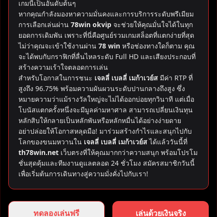
เกมนี้เป็นอันดับต้นๆ
หากคุณกำลังมองหาความมั่นคงและการบริการระดับพรีเมียม
การเลือกเล่นผ่าน
78win okvip
จะช่วยให้คุณมั่นใจได้ในทุก
ยอดการเดิมพัน เพราะที่นี่คือศูนย์รวมเกมสล็อตที่แตกง่ายที่สุด
ไม่ว่าคุณจะเข้าใช้งานผ่าน
78 win
หรือช่องทางใดก็ตาม คุณ
จะได้พบกับกราฟิกที่ลื่นไหลระดับ Full HD และเสียงประกอบที่
สร้างความเร้าใจตลอดการเล่น
สำหรับโอกาสในการชนะ
เจลลี่ เบลลี่ เมก้าเวย์ส
มีค่า RTP ที่
สูงถึง 96.75% พร้อมความผันผวนระดับปานกลางถึงสูง ซึ่ง
หมายความว่าแม้รางวัลใหญ่จะไม่ได้ออกบ่อยทุกวินาที แต่เมื่อ
โบนัสแตกครั้งหนึ่งจะมีมูลค่ามหาศาล สามารถเปลี่ยนเงินทุน
หลักสิบให้กลายเป็นหลักพันหรือหลักหมื่นได้อย่างง่ายดาย
อย่าปล่อยให้โอกาสหลุดมือ! มาร่วมสร้างกำไรและสนุกไปกับ
โลกของขนมหวานใน
เจลลี่ เบลลี่ เมก้าเวย์ส
ได้แล้ววันนี้ที่
th78win.net
เว็บตรงที่ให้คุณมากกว่าความสนุก พร้อมโปรโม
ชั่นสุดคุ้มและทีมงานดูแลตลอด 24 ชั่วโมง สมัครสมาชิกวันนี้
เพื่อเริ่มต้นการเดินทางสู่ความมั่งคั่งไปกับเรา!
ทดลองเล่นฟรี
เล่นด้วยเงินจริง