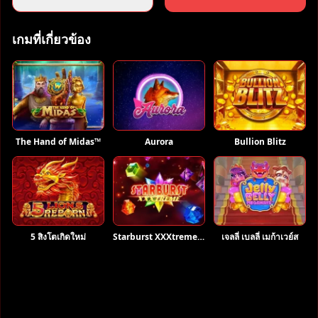
เกมที่เกี่ยวข้อง
The Hand of Midas™
Aurora
Bullion Blitz
5 สิงโตเกิดใหม่
Starburst XXXtreme_F1 DNT
เจลลี่ เบลลี่ เมก้าเวย์ส