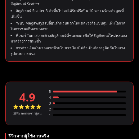
สัญลักษณ์ Scatter
สัญลักษณ์ Scatter 3 ตัวขึ้นไป จะได้รับฟรีสปิน 10 รอบ พร้อมตัวคูณที่
เพิ่มขึ้น
ระบบ Megaways เปลี่ยนจำนวนแถวในแต่ละวงล้อแบบสุ่ม เพิ่มโอกาส
ในการชนะที่หลากหลาย
ฟีเจอร์ Tumble จะล้างสัญลักษณ์ที่ชนะออก เพื่อให้สัญลักษณ์ใหม่หล่นลง
มาสร้างการชนะซ้ำ
การจ่ายเงินคำนวณจากซ้ายไปขวา โดยไม่จำเป็นต้องอยู่ติดกันในบาง
รูปแบบการชนะ
คะแนนและรีวิวเกม
5
4.9
4
3
⭐⭐⭐⭐⭐
2
2845 คะแนนจากผู้เล่น
1
รีวิวจากผู้ใช้งานจริง