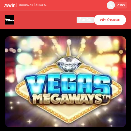
78win
เดิมพันง่าย ได้เงินจริง
ภาษา
ล็อกอิน
เข้าร่วมเลย