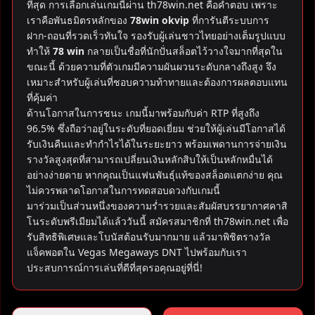
ที่สุด การเลือกเล่นเกมนี้ผ่าน th78win.net คือคำตอบ เพราะ
เราคือพันธมิตรหลักของ
78win okvip
ที่การันตีระบบการ
ฝาก-ถอนที่รวดเร็วทันใจ รองรับผู้เล่นชาวไทยอย่างเต็มรูปแบบ
ทำให้
78 win
กลายเป็นชื่อที่นักปั่นสล็อตไว้วางใจมากที่สุดใน
ขณะนี้ ด้วยความที่ตัวเกมมีความผันผวนระดับกลางถึงสูง จึง
เหมาะสำหรับผู้เล่นที่ชอบความท้าทายและต้องการผลตอบแทน
ที่คุ้มค่า
ด้านโอกาสในการชนะ เกมนี้มาพร้อมกับค่า RTP ที่สูงถึง
96.5% ซึ่งถือว่าอยู่ในระดับที่ยอดเยี่ยม ช่วยให้ผู้เล่นมีโอกาสได้
รับเงินคืนและทำกำไรได้ในระยะยาว พร้อมเพดานการจ่ายเงิน
รางวัลสูงสุดที่สามารถเปลี่ยนเงินหลักสิบให้เป็นหลักหมื่นได้
อย่างง่ายดาย หากคุณเป็นแฟนพันธุ์แท้ของสล็อตแตกง่าย คุณ
ไม่ควรพลาดโอกาสในการทดสอบดวงกับเกมนี้
มาร่วมเป็นส่วนหนึ่งของความร่ำรวยและสัมผัสบรรยากาศคาสิ
โนระดับพรีเมียมได้แล้ววันนี้ สมัครสมาชิกที่ th78win.net เพื่อ
รับสิทธิพิเศษและโบนัสต้อนรับมากมาย แล้วมาพิชิตรางวัล
แจ็คพอตใน Vegas Megaways DNT ไปพร้อมกับเรา
ประสบการณ์การเล่นที่ดีที่สุดรอคุณอยู่ที่นี่!