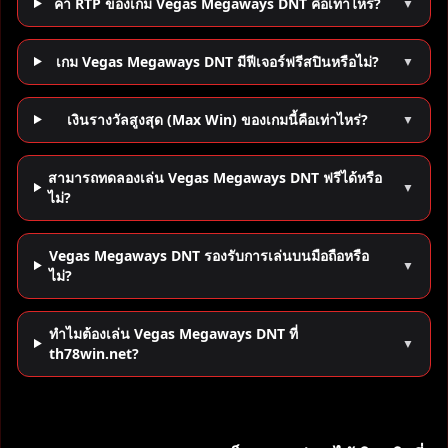
ค่า RTP ของเกม Vegas Megaways DNT คือเท่าไหร่?
▼
เกม Vegas Megaways DNT มีฟีเจอร์ฟรีสปินหรือไม่?
▼
เงินรางวัลสูงสุด (Max Win) ของเกมนี้คือเท่าไหร่?
▼
สามารถทดลองเล่น Vegas Megaways DNT ฟรีได้หรือ
▼
ไม่?
Vegas Megaways DNT รองรับการเล่นบนมือถือหรือ
▼
ไม่?
ทำไมต้องเล่น Vegas Megaways DNT ที่
▼
th78win.net?