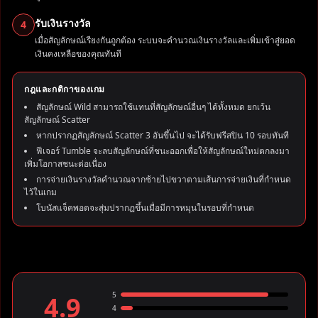
รับเงินรางวัล
4
เมื่อสัญลักษณ์เรียงกันถูกต้อง ระบบจะคำนวณเงินรางวัลและเพิ่มเข้าสู่ยอด
เงินคงเหลือของคุณทันที
กฎและกติกาของเกม
สัญลักษณ์ Wild สามารถใช้แทนที่สัญลักษณ์อื่นๆ ได้ทั้งหมด ยกเว้น
สัญลักษณ์ Scatter
หากปรากฏสัญลักษณ์ Scatter 3 อันขึ้นไป จะได้รับฟรีสปิน 10 รอบทันที
ฟีเจอร์ Tumble จะลบสัญลักษณ์ที่ชนะออกเพื่อให้สัญลักษณ์ใหม่ตกลงมา
เพิ่มโอกาสชนะต่อเนื่อง
การจ่ายเงินรางวัลคำนวณจากซ้ายไปขวาตามเส้นการจ่ายเงินที่กำหนด
ไว้ในเกม
โบนัสแจ็คพอตจะสุ่มปรากฏขึ้นเมื่อมีการหมุนในรอบที่กำหนด
คะแนนและรีวิวจากผู้เล่น
5
4.9
4