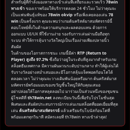
สำหรับผู้ที่กำลังมองหาทางเข้าเล่นที่เสถียรและรวดเร็ว
78win
ทางเข้า
ของเราพร้อมให้บริการตลอด 24 ชั่วโมง ไม่ว่าคุณจะ
เป็นแฟนพันธุ์แท้ของ
78win okvip
หรือเพิ่งเคยลองเล่น
78
win
เป็นครั้งแรก คุณจะพบว่าเกมต้นคริสต์มาสมหัศจรรย์นี้
ตอบโจทย์ทั้งในด้านความสนุกและผลตอบแทน ด้วยการ
ออกแบบ UI/UX ที่ใช้งานง่าย รองรับการเล่นผ่านมือถือทุก
ระบบ ทำให้การลุ้นรางวัลใหญ่เป็นเรื่องง่ายเพียงปลายนิ้ว
สัมผัส
ในด้านของโอกาสการชนะ เกมนี้มีค่า
RTP (Return to
Player) สูงถึง 97.2%
ซึ่งถือว่าอยู่ในระดับที่สูงมากสำหรับเกม
สล็อตธีมเทศกาล มีความผันผวนระดับปานกลาง ทำให้ผู้เล่นได้
รับรางวัลอย่างสม่ำเสมอและมีโอกาสลุ้นแจ็คพอตก้อนโตได้
ตลอดเวลา ไม่ว่าคุณจะวางเดิมพันน้อยหรือมาก ต้นคริสต์มาส
มหัศจรรย์พร้อมมอบของขวัญชิ้นใหญ่ให้กับคุณเสมอ
อย่าปล่อยให้โอกาสหลุดลอยไป มาร่วมเป็นส่วนหนึ่งของชุมชน
ผู้โชคดีที่
th78win.net
ลงทะเบียนวันนี้เพื่อรับโปรโมชั่นสุด
พิเศษและสัมผัสประสบการณ์การเล่นเกมสล็อตที่ยอดเยี่ยมที่สุด
เล่น
ต้นคริสต์มาสมหัศจรรย์
แล้วเตรียมรับโบนัสก้อนโตที่
พร้อมแตกทุกวินาที สมัครเลยที่ th78win ทางเข้าล่าสุด!