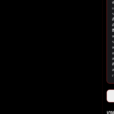
พ
เ
ร
ต
ด
ถ
ห
ร
ห
อ
ส
ต
ส
เ
เกมท