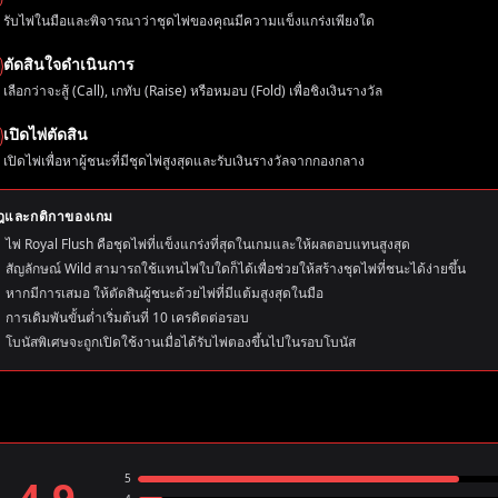
รับไพ่ในมือและพิจารณาว่าชุดไพ่ของคุณมีความแข็งแกร่งเพียงใด
ตัดสินใจดำเนินการ
เลือกว่าจะสู้ (Call), เกทับ (Raise) หรือหมอบ (Fold) เพื่อชิงเงินรางวัล
เปิดไพ่ตัดสิน
เปิดไพ่เพื่อหาผู้ชนะที่มีชุดไพ่สูงสุดและรับเงินรางวัลจากกองกลาง
ฎและกติกาของเกม
ไพ่ Royal Flush คือชุดไพ่ที่แข็งแกร่งที่สุดในเกมและให้ผลตอบแทนสูงสุด
สัญลักษณ์ Wild สามารถใช้แทนไพ่ใบใดก็ได้เพื่อช่วยให้สร้างชุดไพ่ที่ชนะได้ง่ายขึ้น
หากมีการเสมอ ให้ตัดสินผู้ชนะด้วยไพ่ที่มีแต้มสูงสุดในมือ
การเดิมพันขั้นต่ำเริ่มต้นที่ 10 เครดิตต่อรอบ
โบนัสพิเศษจะถูกเปิดใช้งานเมื่อได้รับไพ่ตองขึ้นไปในรอบโบนัส
นและรีวิวจากผู้เล่น
5