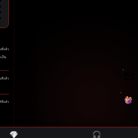
นที่แล้ว
เงิน
นที่แล้ว
์ที่แล้ว
💎
🎧