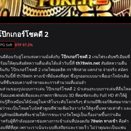
▶
โป๊กเกอร์โชคดี 2
PG Soft
RTP 97.2%
ินดีต้อนรับสู่โลกแห่งความมั่งคั่งกับ
โป๊กเกอร์โชคดี 2
เกมไพ่ระดับพรีเมียมที่
ร้อมให้คุณสัมผัสความตื่นเต้นได้แล้ววันนี้ที่
th78win.net
สัมผัสความตื่น
ต้นกับ โป๊กเกอร์โชคดี 2 เกมไพ่ยอดฮิต กราฟิกสวย แตกง่าย จ่ายจริง สมัคร
ล่นวันนี้ที่ th78win ทางเข้าที่มั่นคงที่สุด! ซึ่งถูกออกแบบมาเพื่อเอาใจนักเดิม
ันที่ชื่นชอบความท้าทายและการคำนวณที่แม่นยำ
นส่วนของรูปแบบการเล่น โป๊กเกอร์โชคดี 2 นำเสนอระบบการเล่นที่ลื่นไหล
ร้อมเอฟเฟกต์เสียงและภาพกราฟิกแบบ 3D ที่คมชัดระดับ Full HD ทำให้ผู้
ล่นรู้สึกเหมือนได้นั่งอยู่ในคาสิโนระดับโลกจริงๆ ตัวเกมมีฟีเจอร์พิเศษมากม
ม่ว่าจะเป็นโหมดโบนัสตัวคูณที่ช่วยเพิ่มเงินรางวัลให้สูงขึ้นหลายเท่าตัว แล
ัญลักษณ์พิเศษที่จะช่วยให้การชนะรางวัลใหญ่เป็นเรื่องง่ายขึ้นกว่าเดิม
ำหรับผู้ที่กำลังมองหาช่องทางการเข้าเล่นที่ปลอดภัย
78win ทางเข้า
คือคำ
อบที่ดีที่สุด เพราะเราเน้นระบบที่เสถียรและรวดเร็ว ไม่ว่าคุณจะเป็นแฟน