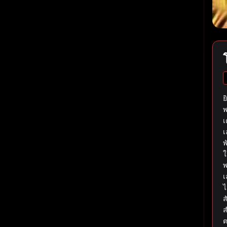
ย
พ
เ
เ
พ
ใ
พ
เ
ไ
ส
ส
ต