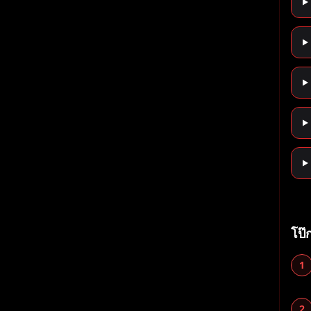
โป๊
1
2